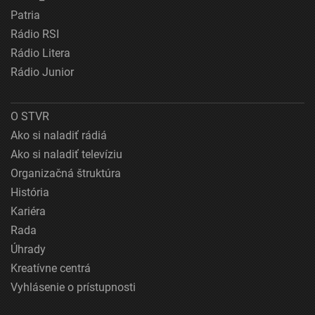
Patria
Rádio RSI
Rádio Litera
Rádio Junior
O STVR
Ako si naladiť rádiá
Ako si naladiť televíziu
Organizačná štruktúra
História
Kariéra
Rada
Úhrady
Kreatívne centrá
Vyhlásenie o prístupnosti