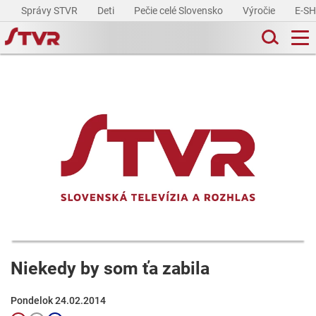
Správy STVR
Deti
Pečie celé Slovensko
Výročie
E-S
Niekedy by som ťa zabila
Pondelok 24.02.2014