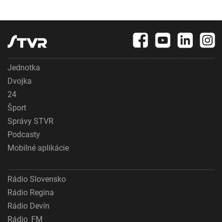
Jednotka
Dvojka
24
Šport
Správy STVR
Podcasty
Mobilné aplikácie
Rádio Slovensko
Rádio Regina
Rádio Devín
Rádio_FM