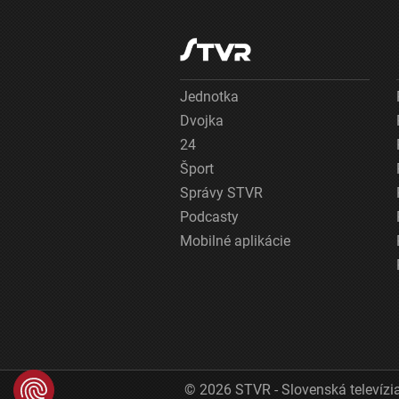
Jednotka
Dvojka
24
Šport
Správy STVR
Podcasty
Mobilné aplikácie
© 2026 STVR - Slovenská televízia