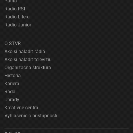
Patria
Rádio RSI
Rádio Litera
Rádio Junior
O STVR
Ako si naladiť rádiá
Ako si naladiť televíziu
Organizačná štruktúra
História
Kariéra
Rada
Úhrady
Kreatívne centrá
Vyhlásenie o prístupnosti