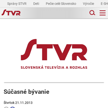
Správy STVR
Deti
Pečie celé Slovensko
Výročie
E-S
Súčasné bývanie
Štvrtok 21.11.2013