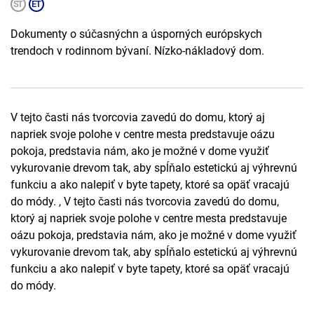
Dokumenty o súčasnýchn a úsporných európskych
trendoch v rodinnom bývaní. Nízko-nákladový dom.
V tejto časti nás tvorcovia zavedú do domu, ktorý aj
napriek svoje polohe v centre mesta predstavuje oázu
pokoja, predstavia nám, ako je možné v dome využiť
vykurovanie drevom tak, aby spĺňalo estetickú aj výhrevnú
funkciu a ako nalepiť v byte tapety, ktoré sa opäť vracajú
do módy. , V tejto časti nás tvorcovia zavedú do domu,
ktorý aj napriek svoje polohe v centre mesta predstavuje
oázu pokoja, predstavia nám, ako je možné v dome využiť
vykurovanie drevom tak, aby spĺňalo estetickú aj výhrevnú
funkciu a ako nalepiť v byte tapety, ktoré sa opäť vracajú
do módy.