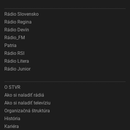
Rádio Slovensko
Rádio Regina
Rádio Devín
Rádio_FM
Patria
Rádio RSI
Rádio Litera
Rádio Junior
O STVR
Ako si naladiť rádiá
Ako si naladiť televíziu
Organizačná štruktúra
História
Kariéra