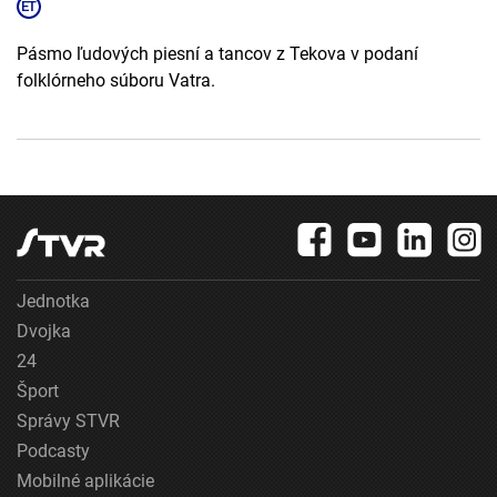
Pásmo ľudových piesní a tancov z Tekova v podaní
folklórneho súboru Vatra.
Jednotka
Dvojka
24
Šport
Správy STVR
Podcasty
Mobilné aplikácie