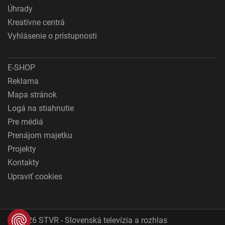
Úhrady
Kreatívne centrá
Vyhlásenie o prístupnosti
E-SHOP
Reklama
Mapa stránok
Logá na stiahnutie
Pre médiá
Prenájom majetku
Projekty
Kontakty
Upraviť cookies
© 2026 STVR - Slovenská televízia a rozhlas