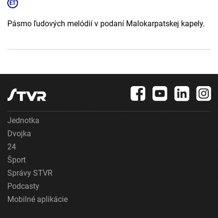
Pásmo ľudových melódií v podaní Malokarpatskej kapely.
Jednotka
Dvojka
24
Šport
Správy STVR
Podcasty
Mobilné aplikácie