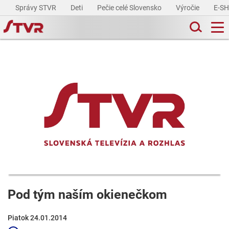
Správy STVR
Deti
Pečie celé Slovensko
Výročie
E-S
Pod tým naším okienečkom
Piatok 24.01.2014