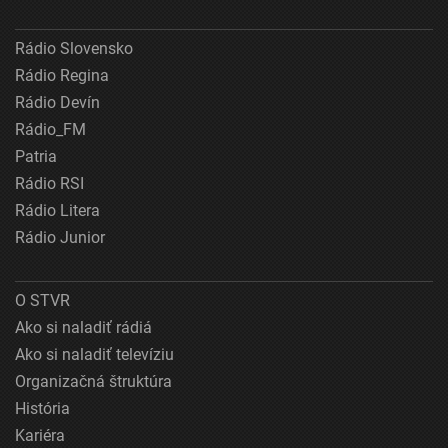
Rádio Slovensko
Rádio Regina
Rádio Devín
Rádio_FM
Patria
Rádio RSI
Rádio Litera
Rádio Junior
O STVR
Ako si naladiť rádiá
Ako si naladiť televíziu
Organizačná štruktúra
História
Kariéra