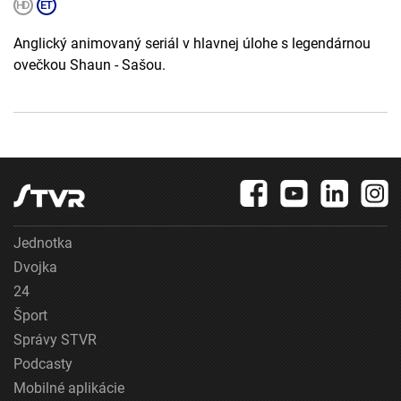
Anglický animovaný seriál v hlavnej úlohe s legendárnou
ovečkou Shaun - Sašou.
Jednotka
Dvojka
24
Šport
Správy STVR
Podcasty
Mobilné aplikácie