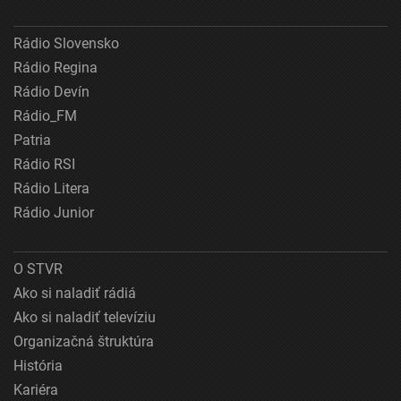
Rádio Slovensko
Rádio Regina
Rádio Devín
Rádio_FM
Patria
Rádio RSI
Rádio Litera
Rádio Junior
O STVR
Ako si naladiť rádiá
Ako si naladiť televíziu
Organizačná štruktúra
História
Kariéra