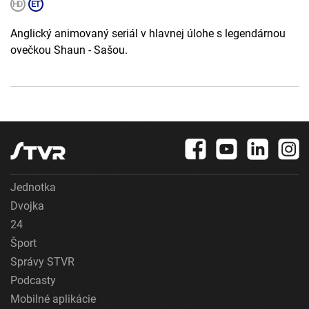
Anglický animovaný seriál v hlavnej úlohe s legendárnou
ovečkou Shaun - Sašou.
Jednotka
Dvojka
24
Šport
Správy STVR
Podcasty
Mobilné aplikácie