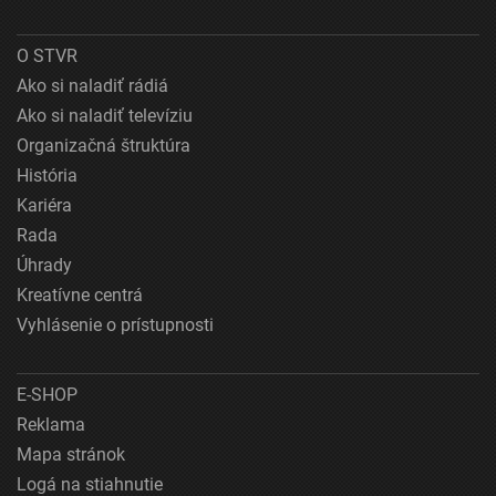
O STVR
Ako si naladiť rádiá
Ako si naladiť televíziu
Organizačná štruktúra
História
Kariéra
Rada
Úhrady
Kreatívne centrá
Vyhlásenie o prístupnosti
E-SHOP
Reklama
Mapa stránok
Logá na stiahnutie