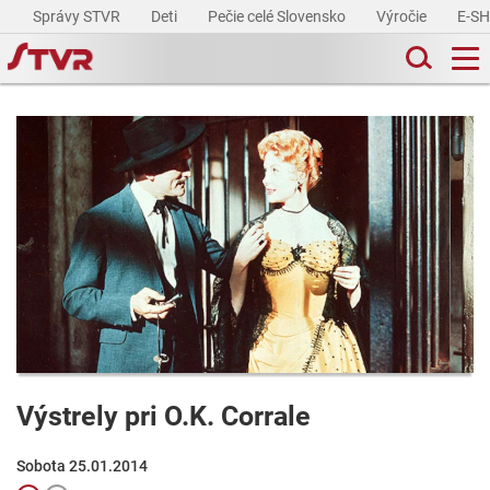
Správy STVR
Deti
Pečie celé Slovensko
Výročie
E-S
Výstrely pri O.K. Corrale
Sobota 25.01.2014