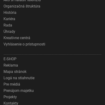
Organizačná štruktúra
História
Kariéra
Rada
Úhrady
Kreatívne centrá
Vyhlásenie o prístupnosti
E-SHOP
Reklama
Mapa stránok
Logá na stiahnutie
Pre médiá
Prenájom majetku
Projekty
Kontakty