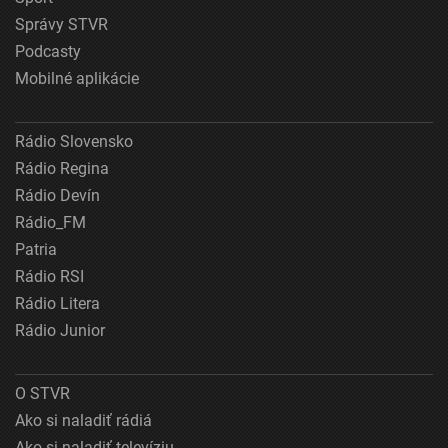
Správy STVR
Podcasty
Mobilné aplikácie
Rádio Slovensko
Rádio Regina
Rádio Devín
Rádio_FM
Patria
Rádio RSI
Rádio Litera
Rádio Junior
O STVR
Ako si naladiť rádiá
Ako si naladiť televíziu