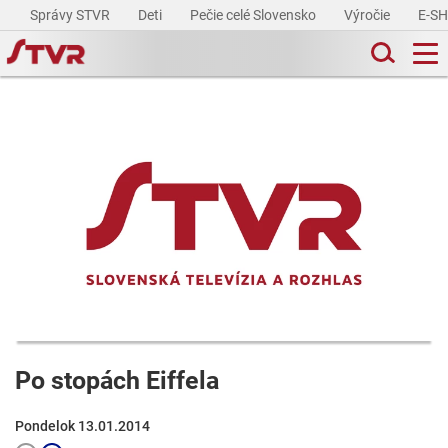
Správy STVR
Deti
Pečie celé Slovensko
Výročie
E-S
Po stopách Eiffela
Pondelok 13.01.2014