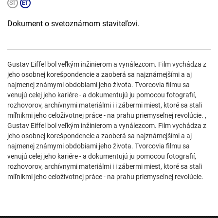
Dokument o svetoznámom staviteľovi.
Gustav Eiffel bol veľkým inžinierom a vynálezcom. Film vychádza z
jeho osobnej korešpondencie a zaoberá sa najznámejšími a aj
najmenej známymi obdobiami jeho života. Tvorcovia filmu sa
venujú celej jeho kariére - a dokumentujú ju pomocou fotografií,
rozhovorov, archívnymi materiálmi i i zábermi miest, ktoré sa stali
míľnikmi jeho celoživotnej práce - na prahu priemyselnej revolúcie. ,
Gustav Eiffel bol veľkým inžinierom a vynálezcom. Film vychádza z
jeho osobnej korešpondencie a zaoberá sa najznámejšími a aj
najmenej známymi obdobiami jeho života. Tvorcovia filmu sa
venujú celej jeho kariére - a dokumentujú ju pomocou fotografií,
rozhovorov, archívnymi materiálmi i i zábermi miest, ktoré sa stali
míľnikmi jeho celoživotnej práce - na prahu priemyselnej revolúcie.