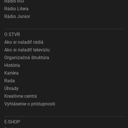
Rádio RSI
Rádio Litera
Rádio Junior
O STVR
Ako si naladiť rádiá
Ako si naladiť televíziu
Organizačná štruktúra
História
Kariéra
Rada
Úhrady
Kreatívne centrá
Vyhlásenie o prístupnosti
E-SHOP