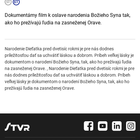
Dokumentárny film k oslave narodenia Božieho Syna tak,
ako ho prežívajú ľudia na zasneženej Orave.
Narodenie Dieťatka pred dvetisíc rokmi je pre nás dodnes
príležitosťou dať sa uchvátiť láskou a dobrom. Príbeh veľkej lásky je
dokumentom o narodení Božieho Syna, tak, ako ho prežívajú ľudia
na zasneženej Orave. , Narodenie Dieťatka pred dvetisíc rokmi je pre
nás dodnes príležitosťou dať sa uchvátiť láskou a dobrom. Príbeh
veľkej lásky je dokumentom o narodení Božieho Syna, tak, ako ho
prežívajú ľudia na zasneženej Orave.