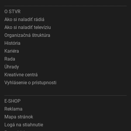
O STVR
Ako si naladiť rádiá
Ako si naladiť televíziu
Organizačná štruktúra
História
Kariéra
Rada
Úhrady
Kreatívne centrá
Vyhlásenie o prístupnosti
E-SHOP
Reklama
Mapa stránok
Logá na stiahnutie