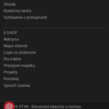
Úhrady
Kreatívne centrá
Vyhlásenie o prístupnosti
E-SHOP
Reklama
Mapa stránok
Logá na stiahnutie
Pre médiá
Prenájom majetku
Projekty
Kontakty
Upraviť cookies
© 2026 STVR - Slovenská televízia a rozhlas