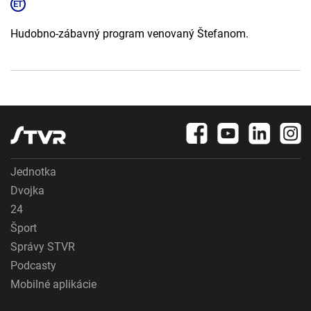
Hudobno-zábavný program venovaný Štefanom.
Jednotka
Dvojka
24
Šport
Správy STVR
Podcasty
Mobilné aplikácie