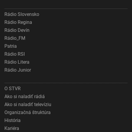
Rádio Slovensko
Rádio Regina
Rádio Devín
Rádio_FM
Patria
Rádio RSI
Rádio Litera
Rádio Junior
O STVR
Ako si naladiť rádiá
Ako si naladiť televíziu
Organizačná štruktúra
História
Kariéra