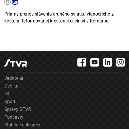
Priamy prenos slávenia druhého sviatku vianočného z
kostola Reformovanej kresťanskej cirkvi v Komárne.
Jednotka
Dvojka
24
Šport
Správy STVR
Podcasty
Mobilné aplikácie