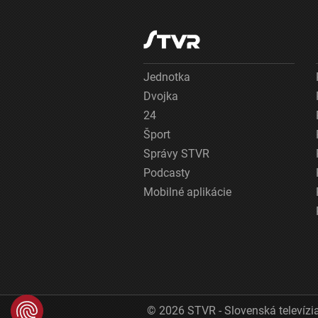
Jednotka
Dvojka
24
Šport
Správy STVR
Podcasty
Mobilné aplikácie
© 2026 STVR - Slovenská televízia