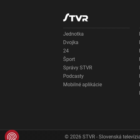
Jednotka
Dvojka
24
Šport
Správy STVR
Podcasty
Mobilné aplikácie
© 2026 STVR - Slovenská televízia