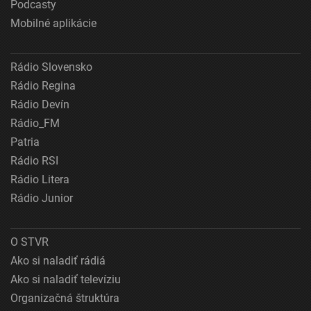
Podcasty
Mobilné aplikácie
Rádio Slovensko
Rádio Regina
Rádio Devín
Rádio_FM
Patria
Rádio RSI
Rádio Litera
Rádio Junior
O STVR
Ako si naladiť rádiá
Ako si naladiť televíziu
Organizačná štruktúra