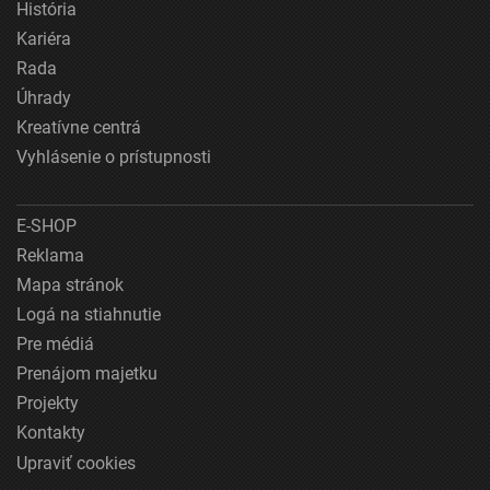
História
Kariéra
Rada
Úhrady
Kreatívne centrá
Vyhlásenie o prístupnosti
E-SHOP
Reklama
Mapa stránok
Logá na stiahnutie
Pre médiá
Prenájom majetku
Projekty
Kontakty
Upraviť cookies