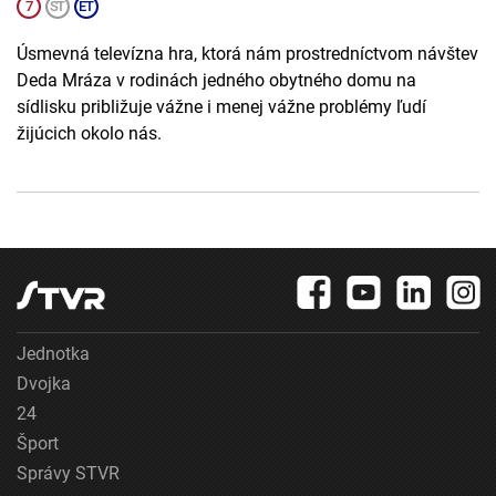
Úsmevná televízna hra, ktorá nám prostredníctvom návštev
Deda Mráza v rodinách jedného obytného domu na
sídlisku približuje vážne i menej vážne problémy ľudí
žijúcich okolo nás.
Jednotka
Dvojka
24
Šport
Správy STVR