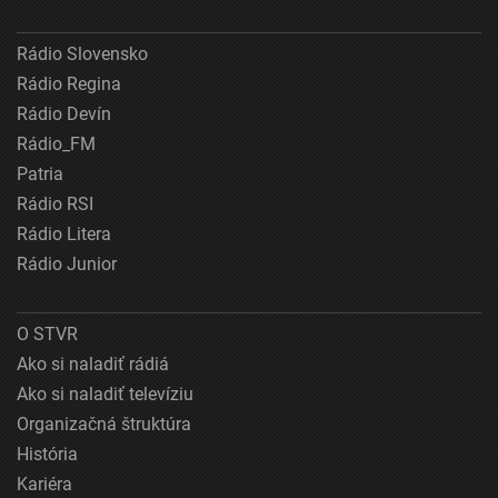
Rádio Slovensko
Rádio Regina
Rádio Devín
Rádio_FM
Patria
Rádio RSI
Rádio Litera
Rádio Junior
O STVR
Ako si naladiť rádiá
Ako si naladiť televíziu
Organizačná štruktúra
História
Kariéra