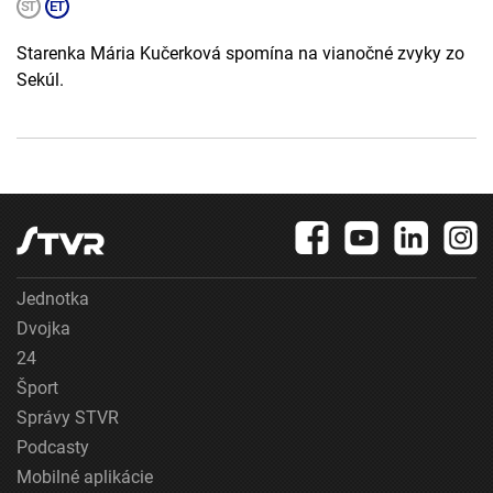
Starenka Mária Kučerková spomína na vianočné zvyky zo
Sekúl.
Jednotka
Dvojka
24
Šport
Správy STVR
Podcasty
Mobilné aplikácie