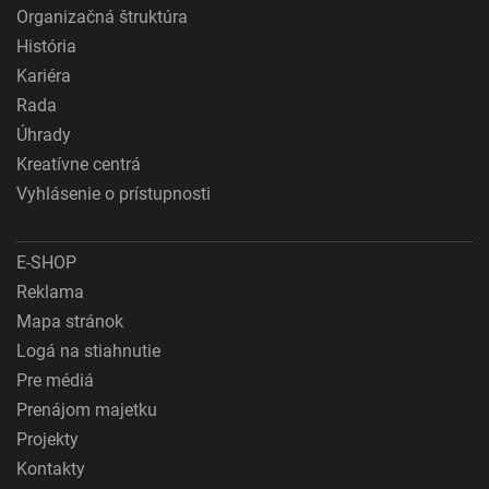
Organizačná štruktúra
História
Kariéra
Rada
Úhrady
Kreatívne centrá
Vyhlásenie o prístupnosti
E-SHOP
Reklama
Mapa stránok
Logá na stiahnutie
Pre médiá
Prenájom majetku
Projekty
Kontakty