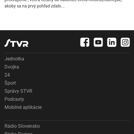
akoby sa na prvý pohľad zdalo...
Jednotka
Dvojka
24
Šport
Správy STVR
Podcasty
Mobilné aplikácie
Rádio Slovensko