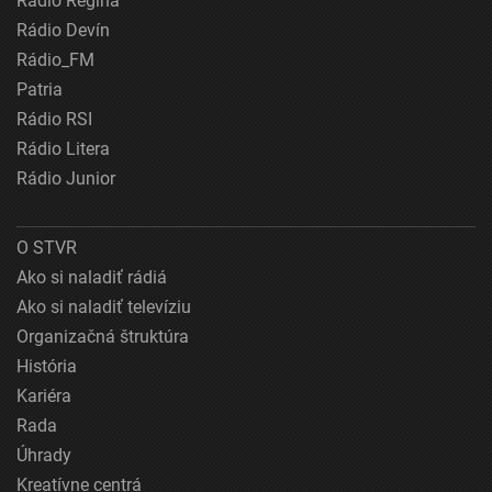
Rádio Regina
Rádio Devín
Rádio_FM
Patria
Rádio RSI
Rádio Litera
Rádio Junior
O STVR
Ako si naladiť rádiá
Ako si naladiť televíziu
Organizačná štruktúra
História
Kariéra
Rada
Úhrady
Kreatívne centrá