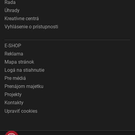
Rada
Úhrady
Kreatívne centrá
Vyhlásenie o prístupnosti
E-SHOP
Reklama
Mapa stránok
Logá na stiahnutie
Pre médiá
Prenájom majetku
Projekty
Kontakty
Upraviť cookies