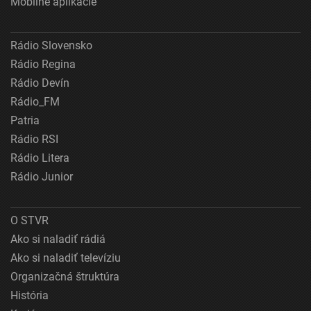
Mobilné aplikácie
Rádio Slovensko
Rádio Regina
Rádio Devín
Rádio_FM
Patria
Rádio RSI
Rádio Litera
Rádio Junior
O STVR
Ako si naladiť rádiá
Ako si naladiť televíziu
Organizačná štruktúra
História