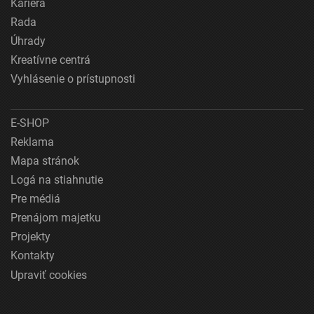
Kariéra
Rada
Úhrady
Kreatívne centrá
Vyhlásenie o prístupnosti
E-SHOP
Reklama
Mapa stránok
Logá na stiahnutie
Pre médiá
Prenájom majetku
Projekty
Kontakty
Upraviť cookies