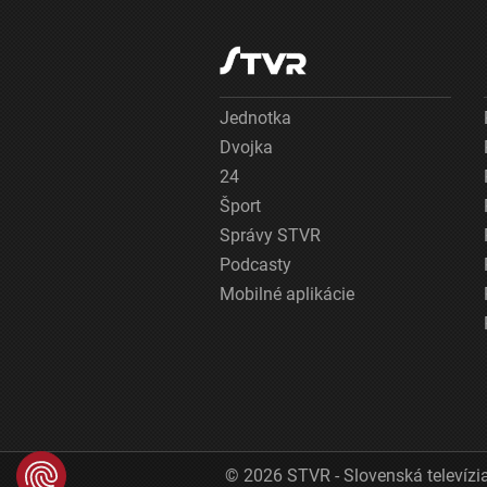
Jednotka
Dvojka
24
Šport
Správy STVR
Podcasty
Mobilné aplikácie
© 2026 STVR - Slovenská televízia