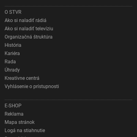
O STVR
Ako si naladiť rádiá
Ako si naladiť televíziu
Organizačná štruktúra
História
Kariéra
Rada
Úhrady
Kreatívne centrá
Vyhlásenie o prístupnosti
E-SHOP
Reklama
Mapa stránok
Logá na stiahnutie