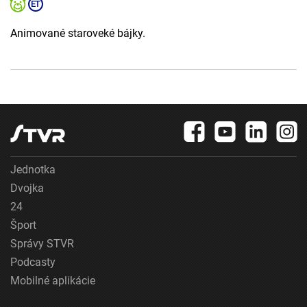
Animované staroveké bájky.
Jednotka
Dvojka
24
Šport
Správy STVR
Podcasty
Mobilné aplikácie