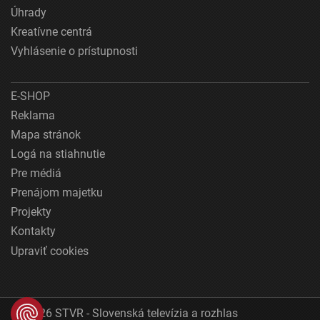
Úhrady
Kreatívne centrá
Vyhlásenie o prístupnosti
E-SHOP
Reklama
Mapa stránok
Logá na stiahnutie
Pre médiá
Prenájom majetku
Projekty
Kontakty
Upraviť cookies
© 2026 STVR - Slovenská televízia a rozhlas