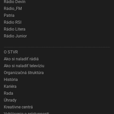
Rádio Devín
Rádio_FM
Patria
Rádio RSI
Rádio Litera
Rádio Junior
O STVR
Ako si naladiť rádiá
Ako si naladiť televíziu
Organizačná štruktúra
História
Kariéra
Rada
Úhrady
Kreatívne centrá
Vyhlásenie o prístupnosti