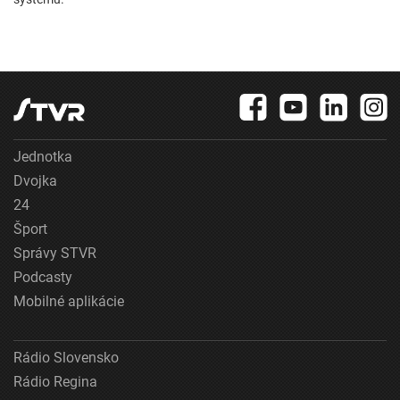
Jednotka
Dvojka
24
Šport
Správy STVR
Podcasty
Mobilné aplikácie
Rádio Slovensko
Rádio Regina