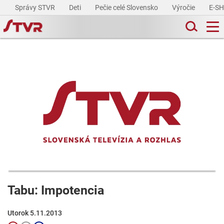
Správy STVR
Deti
Pečie celé Slovensko
Výročie
E-S
Tabu: Impotencia
Utorok 5.11.2013