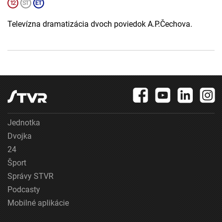
Televízna dramatizácia dvoch poviedok A.P.Čechova.
Jednotka
Dvojka
24
Šport
Správy STVR
Podcasty
Mobilné aplikácie