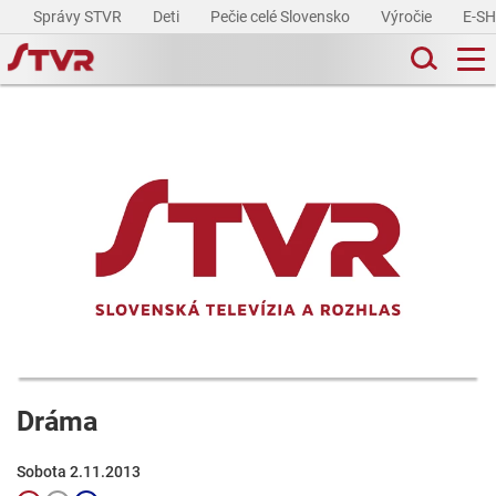
Správy STVR
Deti
Pečie celé Slovensko
Výročie
E-S
Dráma
Sobota 2.11.2013