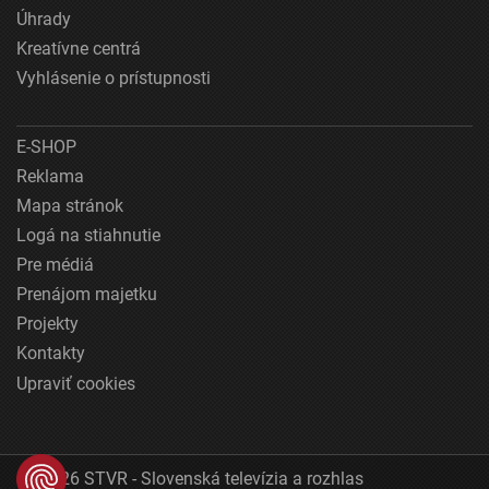
Úhrady
Kreatívne centrá
Vyhlásenie o prístupnosti
E-SHOP
Reklama
Mapa stránok
Logá na stiahnutie
Pre médiá
Prenájom majetku
Projekty
Kontakty
Upraviť cookies
© 2026 STVR - Slovenská televízia a rozhlas