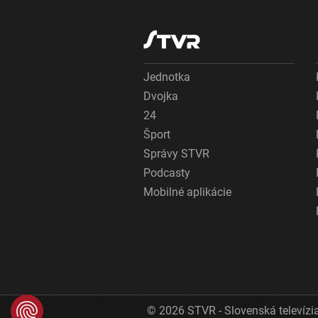
Jednotka
Dvojka
24
Šport
Správy STVR
Podcasty
Mobilné aplikácie
© 2026 STVR - Slovenská televízia