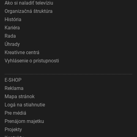
Ako si naladiť televíziu
Organizačná štruktúra
História
Kariéra
Rada
Úhrady
Kreatívne centrá
Vyhlásenie o prístupnosti
E-SHOP
Reklama
Mapa stránok
Logá na stiahnutie
Pre médiá
Prenájom majetku
Projekty