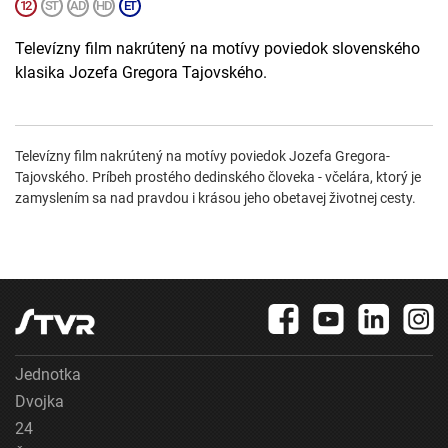
Televízny film nakrútený na motívy poviedok slovenského
klasika Jozefa Gregora Tajovského.
Televízny film nakrútený na motívy poviedok Jozefa Gregora-
Tajovského. Príbeh prostého dedinského človeka - včelára, ktorý je
zamyslením sa nad pravdou i krásou jeho obetavej životnej cesty.
Jednotka
Dvojka
24