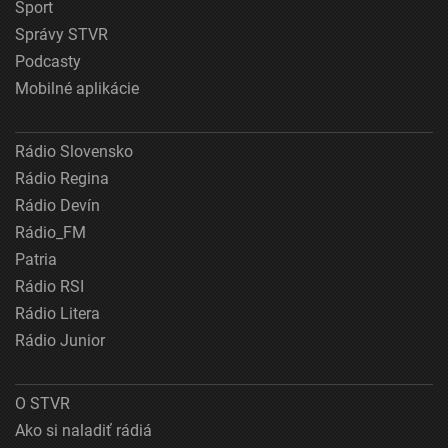
Šport
Správy STVR
Podcasty
Mobilné aplikácie
Rádio Slovensko
Rádio Regina
Rádio Devín
Rádio_FM
Patria
Rádio RSI
Rádio Litera
Rádio Junior
O STVR
Ako si naladiť rádiá