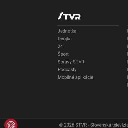
Jednotka
Dvojka
24
Šport
Správy STVR
Podcasty
Mobilné aplikácie
© 2026 STVR - Slovenská televízia