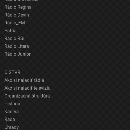
Rádio Regina
Rádio Devín
Rádio_FM
Patria
Rádio RSI
Rádio Litera
Rádio Junior
O STVR
Ako si naladiť rádiá
Ako si naladiť televíziu
Organizačná štruktúra
História
Kariéra
Rada
Úhrady