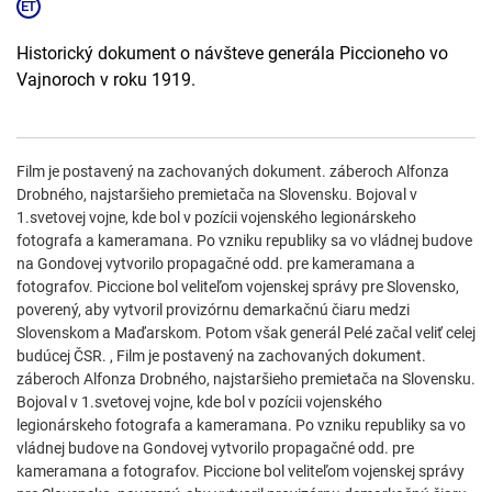
Historický dokument o návšteve generála Piccioneho vo
Vajnoroch v roku 1919.
Film je postavený na zachovaných dokument. záberoch Alfonza
Drobného, najstaršieho premietača na Slovensku. Bojoval v
1.svetovej vojne, kde bol v pozícii vojenského legionárskeho
fotografa a kameramana. Po vzniku republiky sa vo vládnej budove
na Gondovej vytvorilo propagačné odd. pre kameramana a
fotografov. Piccione bol veliteľom vojenskej správy pre Slovensko,
poverený, aby vytvoril provizórnu demarkačnú čiaru medzi
Slovenskom a Maďarskom. Potom však generál Pelé začal veliť celej
budúcej ČSR. , Film je postavený na zachovaných dokument.
záberoch Alfonza Drobného, najstaršieho premietača na Slovensku.
Bojoval v 1.svetovej vojne, kde bol v pozícii vojenského
legionárskeho fotografa a kameramana. Po vzniku republiky sa vo
vládnej budove na Gondovej vytvorilo propagačné odd. pre
kameramana a fotografov. Piccione bol veliteľom vojenskej správy