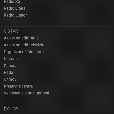
Rádio RSI
Rádio Litera
Rádio Junior
O STVR
Ako si naladiť rádiá
Ako si naladiť televíziu
Organizačná štruktúra
História
Kariéra
Rada
Úhrady
Kreatívne centrá
Vyhlásenie o prístupnosti
E-SHOP