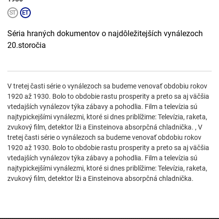
Séria hraných dokumentov o najdôležitejších vynálezoch
20.storočia
V tretej časti série o vynálezoch sa budeme venovať obdobiu rokov
1920 až 1930. Bolo to obdobie rastu prosperity a preto sa aj väčšia
vtedajších vynálezov týka zábavy a pohodlia. Film a televízia sú
najtypickejšími vynálezmi, ktoré si dnes priblížime: Televízia, raketa,
zvukový film, detektor lži a Einsteinova absorpčná chladnička. , V
tretej časti série o vynálezoch sa budeme venovať obdobiu rokov
1920 až 1930. Bolo to obdobie rastu prosperity a preto sa aj väčšia
vtedajších vynálezov týka zábavy a pohodlia. Film a televízia sú
najtypickejšími vynálezmi, ktoré si dnes priblížime: Televízia, raketa,
zvukový film, detektor lži a Einsteinova absorpčná chladnička.