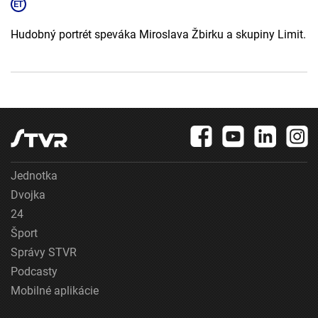
Hudobný portrét speváka Miroslava Žbirku a skupiny Limit.
Jednotka
Dvojka
24
Šport
Správy STVR
Podcasty
Mobilné aplikácie