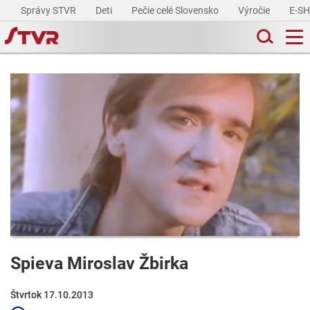
Správy STVR
Deti
Pečie celé Slovensko
Výročie
E-S
Spieva Miroslav Žbirka
Štvrtok 17.10.2013