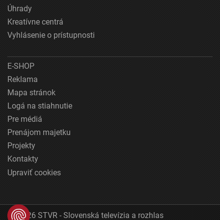
Úhrady
Kreatívne centrá
Vyhlásenie o prístupnosti
E-SHOP
Reklama
Mapa stránok
Logá na stiahnutie
Pre médiá
Prenájom majetku
Projekty
Kontakty
Upraviť cookies
© 2026 STVR - Slovenská televízia a rozhlas