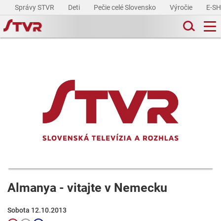
Správy STVR
Deti
Pečie celé Slovensko
Výročie
E-S
Almanya - vitajte v Nemecku
Sobota 12.10.2013