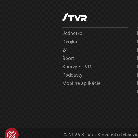
Jednotka
Dvojka
24
Šport
Správy STVR
Podcasty
Mobilné aplikácie
© 2026 STVR - Slovenská televízia