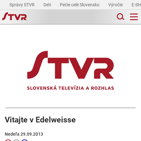
Správy STVR
Deti
Pečie celé Slovensko
Výročie
E-S
Vitajte v Edelweisse
Nedeľa 29.09.2013