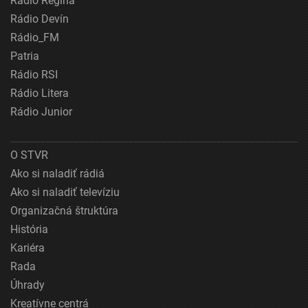
Rádio Regina
Rádio Devín
Rádio_FM
Patria
Rádio RSI
Rádio Litera
Rádio Junior
O STVR
Ako si naladiť rádiá
Ako si naladiť televíziu
Organizačná štruktúra
História
Kariéra
Rada
Úhrady
Kreatívne centrá