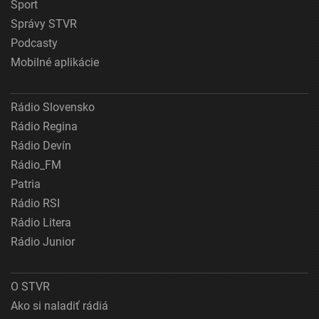
Šport
Správy STVR
Podcasty
Mobilné aplikácie
Rádio Slovensko
Rádio Regina
Rádio Devín
Rádio_FM
Patria
Rádio RSI
Rádio Litera
Rádio Junior
O STVR
Ako si naladiť rádiá