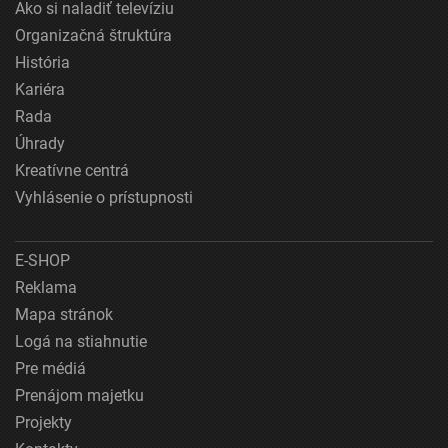
Ako si naladiť televíziu
Organizačná štruktúra
História
Kariéra
Rada
Úhrady
Kreatívne centrá
Vyhlásenie o prístupnosti
E-SHOP
Reklama
Mapa stránok
Logá na stiahnutie
Pre médiá
Prenájom majetku
Projekty