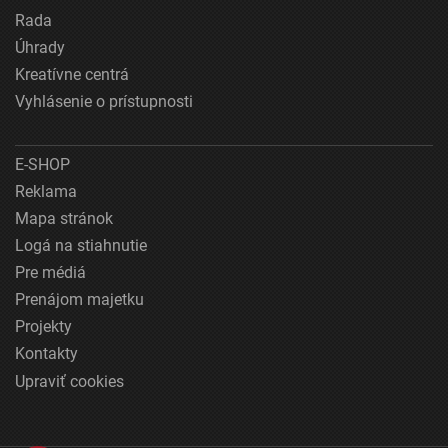
Rada
Úhrady
Kreatívne centrá
Vyhlásenie o prístupnosti
E-SHOP
Reklama
Mapa stránok
Logá na stiahnutie
Pre médiá
Prenájom majetku
Projekty
Kontakty
Upraviť cookies