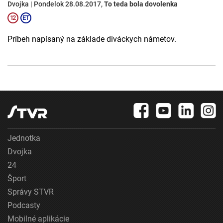
Dvojka | Pondelok 28.08.2017,
To teda bola dovolenka
Príbeh napísaný na základe diváckych námetov.
Jednotka
Dvojka
24
Šport
Správy STVR
Podcasty
Mobilné aplikácie