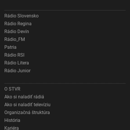
Rádio Slovensko
Rádio Regina
Rádio Devín
Rádio_FM
Patria
Rádio RSI
Rádio Litera
Rádio Junior
O STVR
Ako si naladiť rádiá
Ako si naladiť televíziu
Organizačná štruktúra
História
Kariéra