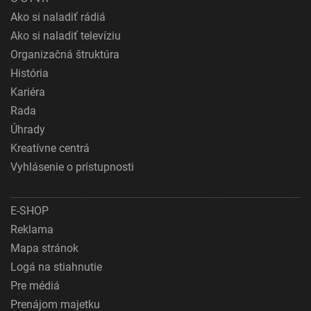
Ako si naladiť rádiá
Ako si naladiť televíziu
Organizačná štruktúra
História
Kariéra
Rada
Úhrady
Kreatívne centrá
Vyhlásenie o prístupnosti
E-SHOP
Reklama
Mapa stránok
Logá na stiahnutie
Pre médiá
Prenájom majetku