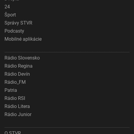
24
Šport
Správy STVR
Podcasty
Mobilné aplikácie
Rádio Slovensko
Rádio Regina
Rádio Devín
Rádio_FM
Patria
Rádio RSI
Rádio Litera
Rádio Junior
O STVR