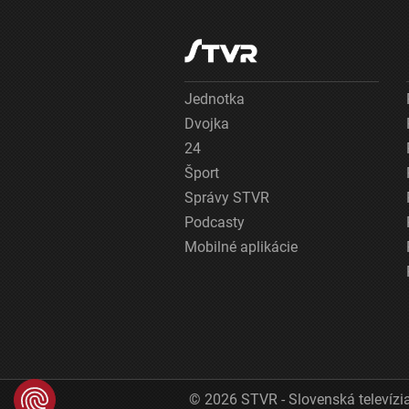
Jednotka
Dvojka
24
Šport
Správy STVR
Podcasty
Mobilné aplikácie
© 2026 STVR - Slovenská televízia