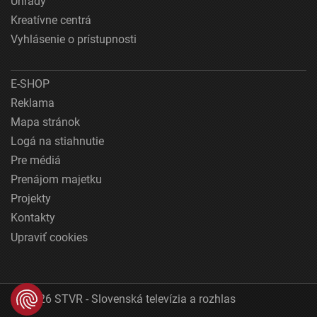
Úhrady
Kreatívne centrá
Vyhlásenie o prístupnosti
E-SHOP
Reklama
Mapa stránok
Logá na stiahnutie
Pre médiá
Prenájom majetku
Projekty
Kontakty
Upraviť cookies
© 2026 STVR - Slovenská televízia a rozhlas