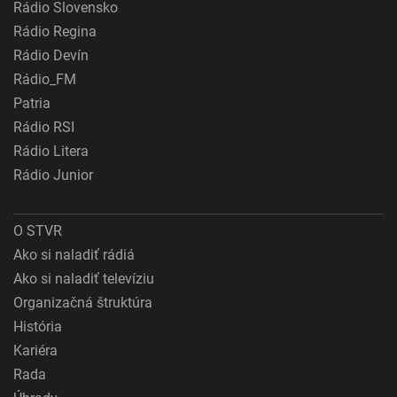
Rádio Slovensko
Rádio Regina
Rádio Devín
Rádio_FM
Patria
Rádio RSI
Rádio Litera
Rádio Junior
O STVR
Ako si naladiť rádiá
Ako si naladiť televíziu
Organizačná štruktúra
História
Kariéra
Rada