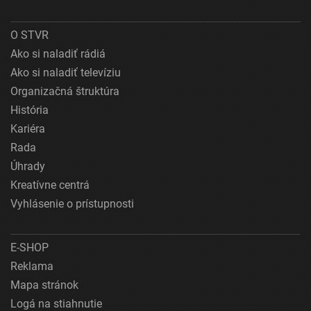
O STVR
Ako si naladiť rádiá
Ako si naladiť televíziu
Organizačná štruktúra
História
Kariéra
Rada
Úhrady
Kreatívne centrá
Vyhlásenie o prístupnosti
E-SHOP
Reklama
Mapa stránok
Logá na stiahnutie