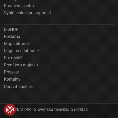
Kreatívne centrá
Vyhlásenie o prístupnosti
E-SHOP
Reklama
Mapa stránok
Logá na stiahnutie
Pre médiá
Prenájom majetku
Projekty
Kontakty
Upraviť cookies
© 2026 STVR - Slovenská televízia a rozhlas