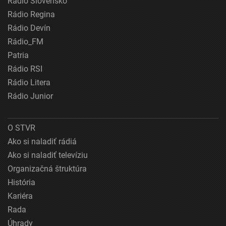
Rádio Slovensko
Rádio Regina
Rádio Devín
Rádio_FM
Patria
Rádio RSI
Rádio Litera
Rádio Junior
O STVR
Ako si naladiť rádiá
Ako si naladiť televíziu
Organizačná štruktúra
História
Kariéra
Rada
Úhrady