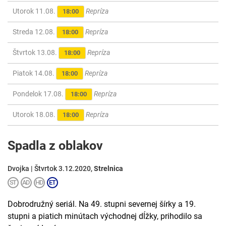
Utorok 11.08.
Repríza
18:00
Streda 12.08.
Repríza
18:00
Štvrtok 13.08.
Repríza
18:00
Piatok 14.08.
Repríza
18:00
Pondelok 17.08.
Repríza
18:00
Utorok 18.08.
Repríza
18:00
Spadla z oblakov
Dvojka | Štvrtok 3.12.2020,
Strelnica
Dobrodružný seriál. Na 49. stupni severnej šírky a 19.
stupni a piatich minútach východnej dĺžky, prihodilo sa