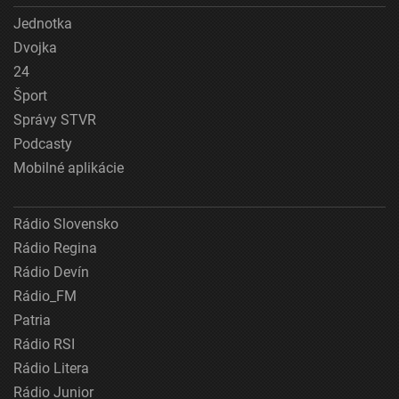
Jednotka
Dvojka
24
Šport
Správy STVR
Podcasty
Mobilné aplikácie
Rádio Slovensko
Rádio Regina
Rádio Devín
Rádio_FM
Patria
Rádio RSI
Rádio Litera
Rádio Junior