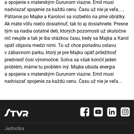
a spojenie s materským Gurunom viazne. Emil musí
nadviazať spojenie za každú cenu. Času už nie je veľa... ,
Pátranie po Majke a Karolovi sa rozbehlo na plné obrátky.
Ak máte vôľu niečo dosiahnuť, tak to aj dosiahnete. Presne
tým sa riadia ostatné deti, ktorých pozornosti už skutočne
nič neujde a tak je iba otázkou času, kedy sa Majka a Karol
opäť objavia medzi nimi. To už chce poriadnu oslavu
v zábavnom parku, ktorý je pre Majku opäť príležitosť
predviesť čosi výnimočné. Sotva sa však končil jeden
problém, máme tu problém iný. Majke ubúda energia
a spojenie s materským Gurunom viazne. Emil musí
nadviazať spojenie za každú cenu. Času už nie je veľa...
Jednotka