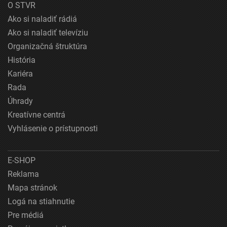
O STVR
Ako si naladiť rádiá
Ako si naladiť televíziu
Organizačná štruktúra
História
Kariéra
Rada
Úhrady
Kreatívne centrá
Vyhlásenie o prístupnosti
E-SHOP
Reklama
Mapa stránok
Logá na stiahnutie
Pre médiá