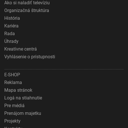
Ako si naladiť televíziu
Organizačná štruktúra
História
Kariéra
Rada
Úhrady
Kreatívne centrá
Vyhlásenie o prístupnosti
E-SHOP
Reklama
Mapa stránok
Logá na stiahnutie
Pre médiá
Prenájom majetku
Projekty