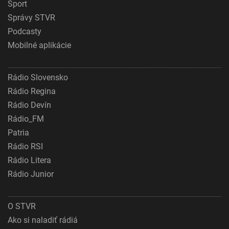
Šport
Správy STVR
Podcasty
Mobilné aplikácie
Rádio Slovensko
Rádio Regina
Rádio Devín
Rádio_FM
Patria
Rádio RSI
Rádio Litera
Rádio Junior
O STVR
Ako si naladiť rádiá