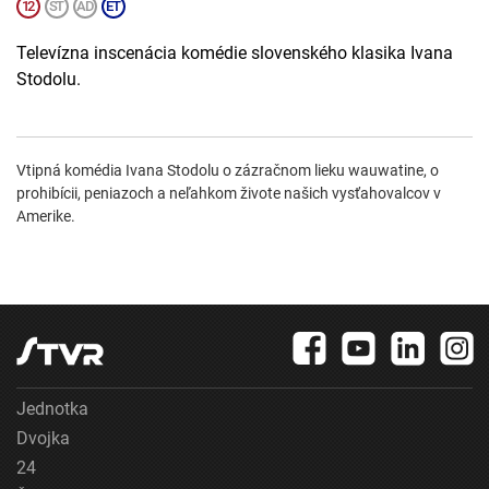
Televízna inscenácia komédie slovenského klasika Ivana
Stodolu.
Vtipná komédia Ivana Stodolu o zázračnom lieku wauwatine, o
prohibícii, peniazoch a neľahkom živote našich vysťahovalcov v
Amerike.
Jednotka
Dvojka
24