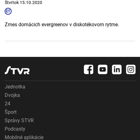
Štvrtok 15.10.2020
Zmes domácich evergreenov v diskotékovom rytme.
Jednotka
Dvojka
24
Šport
Správy STVR
Podcasty
Mobilné aplikácie