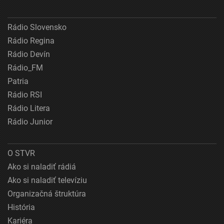
Rádio Slovensko
Rádio Regina
Rádio Devín
Rádio_FM
Patria
Rádio RSI
Rádio Litera
Rádio Junior
O STVR
Ako si naladiť rádiá
Ako si naladiť televíziu
Organizačná štruktúra
História
Kariéra