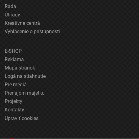
Rada
Úhrady
Kreatívne centrá
Vyhlásenie o prístupnosti
E-SHOP
Reklama
Mapa stránok
Logá na stiahnutie
Pre médiá
Prenájom majetku
Projekty
Kontakty
Upraviť cookies