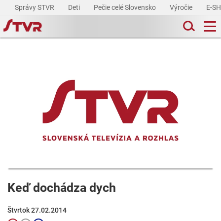
Správy STVR
Deti
Pečie celé Slovensko
Výročie
E-S
Keď dochádza dych
Štvrtok 27.02.2014