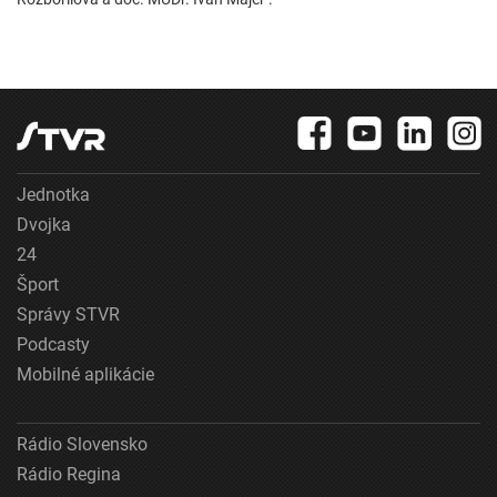
Jednotka
Dvojka
24
Šport
Správy STVR
Podcasty
Mobilné aplikácie
Rádio Slovensko
Rádio Regina