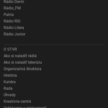
Rádio Devín
Rádio_FM
Patria
Rádio RSI
Rádio Litera
Rádio Junior
O STVR
Ako si naladiť rádiá
Ako si naladiť televíziu
Organizačná štruktúra
História
Kariéra
Rada
Úhrady
Kreatívne centrá
Vyhlásenie o prístupnosti