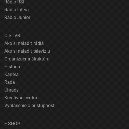
Rádio RSI
Rádio Litera
Rádio Junior
O STVR
Ako si naladiť rádiá
Ako si naladiť televíziu
Organizačná štruktúra
História
Kariéra
Rada
Úhrady
Kreatívne centrá
Vyhlásenie o prístupnosti
E-SHOP