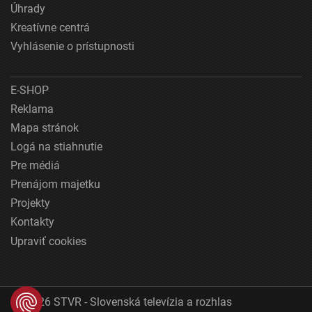
Úhrady
Kreatívne centrá
Vyhlásenie o prístupnosti
E-SHOP
Reklama
Mapa stránok
Logá na stiahnutie
Pre médiá
Prenájom majetku
Projekty
Kontakty
Upraviť cookies
© 2026 STVR - Slovenská televízia a rozhlas