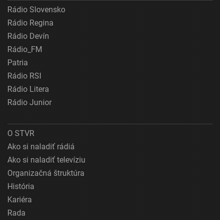
Rádio Slovensko
Rádio Regina
Rádio Devín
Rádio_FM
Patria
Rádio RSI
Rádio Litera
Rádio Junior
O STVR
Ako si naladiť rádiá
Ako si naladiť televíziu
Organizačná štruktúra
História
Kariéra
Rada