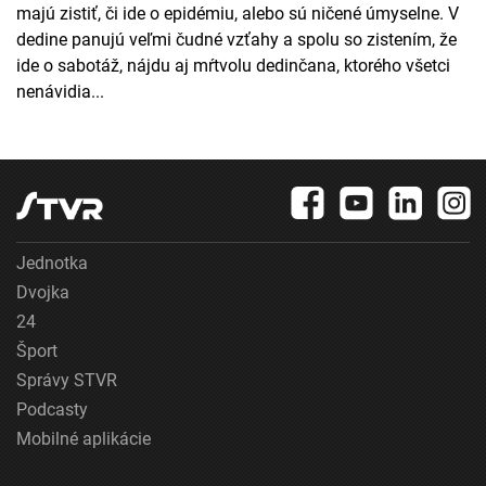
majú zistiť, či ide o epidémiu, alebo sú ničené úmyselne. V
dedine panujú veľmi čudné vzťahy a spolu so zistením, že
ide o sabotáž, nájdu aj mŕtvolu dedinčana, ktorého všetci
nenávidia...
Jednotka
Dvojka
24
Šport
Správy STVR
Podcasty
Mobilné aplikácie