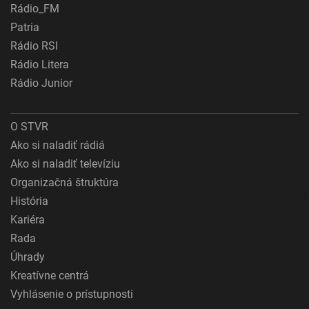
Rádio_FM
Patria
Rádio RSI
Rádio Litera
Rádio Junior
O STVR
Ako si naladiť rádiá
Ako si naladiť televíziu
Organizačná štruktúra
História
Kariéra
Rada
Úhrady
Kreatívne centrá
Vyhlásenie o prístupnosti