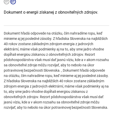
Dokument o energii získanej z obnoviteľných zdrojov.
Dokument hľadá odpovede na otázku, čím nahradíme ropu, keď
minieme aj jej posledné zásoby. Z hľadiska Slovenska na najbližších
40 rokov zostane základným zdrojom energia z jadrových
elektrární, máme však podmienky aj na to, aby sme jadro vhodne
dopĺňali energiou získanou z obnoviteľných zdrojov. Rezort
pôdohospodárstva však musí dať jasnú víziu, kde a v akom rozsahu
sa obnoviteľné zdroje môžu rozvíjať, aby to nebolo na úkor
potravinovej bezpečnosti Slovenska. , Dokument hľadá odpovede
na otázku, čím nahradíme ropu, keď minieme aj jej posledné zásoby.
Z hľadiska Slovenska na najbližších 40 rokov zostane základným
zdrojom energia z jadrových elektrární, máme však podmienky aj na
to, aby sme jadro vhodne dopĺňali energiou získanou z
obnoviteľných zdrojov. Rezort pôdohospodárstva však musí dať
jasnú víziu, kde a v akom rozsahu sa obnoviteľné zdroje môžu
rozvíjať, aby to nebolo na úkor potravinovej bezpečnosti Slovenska.