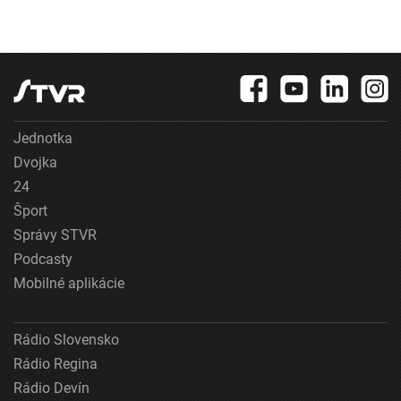
Jednotka
Dvojka
24
Šport
Správy STVR
Podcasty
Mobilné aplikácie
Rádio Slovensko
Rádio Regina
Rádio Devín